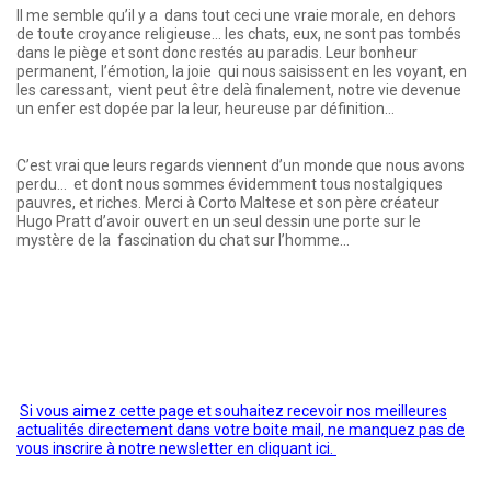
Il me semble qu’il y a dans tout ceci une vraie morale, en dehors
de toute croyance religieuse... les chats, eux, ne sont pas tombés
dans le piège et sont donc restés au paradis. Leur bonheur
permanent, l’émotion, la joie qui nous saisissent en les voyant, en
les caressant, vient peut être delà finalement, notre vie devenue
un enfer est dopée par la leur, heureuse par définition...
C’est vrai que leurs regards viennent d’un monde que nous avons
perdu... et dont nous sommes évidemment tous nostalgiques
pauvres, et riches. Merci à Corto Maltese et son père créateur
Hugo Pratt d’avoir ouvert en un seul dessin une porte sur le
mystère de la fascination du chat sur l’homme...
Si vous aimez cette page et souhaitez recevoir nos meilleures
actualités directement dans votre boite mail, ne manquez pas de
vous inscrire à notre newsletter en cliquant ici.