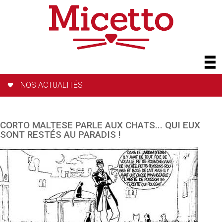
NOS ACTUALITÉS
CORTO MALTESE PARLE AUX CHATS... QUI EUX
SONT RESTÉS AU PARADIS !