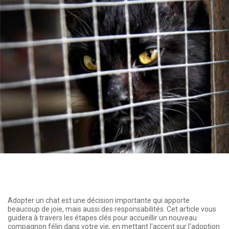
Adopter un chat est une décision importante qui apporte
beaucoup de joie, mais aussi des responsabilités. Cet article vous
guidera à travers les étapes clés pour accueillir un nouveau
compagnon félin dans votre vie, en mettant l'accent sur l'adoption