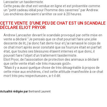
Lancaster un taxidermiste.
Cette peau de chat est vendue en ligne et est présentée comme
un "petit cadeau idéal pour l'homme des cavernes" par Andrew.
Les enchères devraient s'arrêter ce soir à 20 heures.
CETTE VENTE D'UNE PEU DE CHAT EST UN SCANDALE
DÉCLARE ELIOT PRYOR
Andrew Lancaster devant le scandale provoqué par cette mise en
vente a déclaré "Je pensais que ce chat pourrait faire une jolie
descente de lit, j'ai donc fait demi-tour et j'ai ramassé le corps de
ce chat mort après avoir constaté que sa fourrure était en parfait
état, que toutes ses blessures étaient internes et que donc, il
pouvait faire l'objet d'un traitement taxidermiste.
Eliot Pryor, de l'association de protection des animaux a déclaré
que cette vente était «de très mauvais goût».
"Mais il y a aussi quelque chose de très désagréable à propos de
cette mise aux enchères, c'est cette attitude manifestée à ce chat
mort très peu respectueuse», a-t-il dit.
Actualité rédigée par
Bertrand Laurent