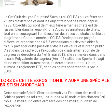
Le Cat Club de Lyon Dauphiné Savoie (ou CCLDS) qui va fêter ses
25 ans d'existence et dont les objectifs n'ont pas varié depuis
1988. Objectifs qui sont de mieux faire aimer les chats est de
rassembler dans la région Rhône Alpes les amateurs de chats,
tout en encourageant l’amélioration des races de chats d’utilité et
d’agrément. Chaque année le CCLDS fondé par une poignée
d'éleveurs organise donc 4 à 5 expositions qui devrait aider à
mieux partager cette passion entre les éleveurs et le grand public.
C'est dans ce cadre que l'exposition de chats internationale de
Lagnieu se déroulera du 4 et 5 mai 2013. Elle se tiendra dans dans
la salle Polyvalente de Lagnieu (Ain - 01), allée des Sports. Il s'agit
d'une exposition toutes races, de deux points sur deux jours,
suivant le règlement FIFE, dont les points sont reconnus par le
LOOF.
LORS DE CETTE EXPOSITION IL Y AURA UNE SPÉCIALE
BRISTISH SHORTHAIR
Cette spéciale British Shortair devrait voir l'élection des meilleurs
Britishs parmi les adultes, les jeunes 6/10 mois et les chatons 3/6
mois. Le meilleur d'entre eux sera désigné meilleur British de
l'exposition !