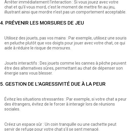
Arrêter immédiatement l’interaction : Si vous jouez avec votre
chat et qu’il vous mord, c’est le moment de mettre fin au jeu,
illustrant ainsi que mordre n’est pas un comportement acceptable.
4. PRÉVENIR LES MORSURES DE JEU
Utilisez des jouets, pas vos mains : Par exemple, utilisez une souris
en peluche plutôt que vos doigts pour jouer avec votre chat, ce qui
aide à réduire le risque de morsures.
Jouets interactifs : Des jouets comme les cannes à pêche peuvent
être des alternatives sûres, permettant au chat de dépenser son
énergie sans vous blesser.
5. GESTION DE L'AGRESSIVITÉ DUE À LA PEUR
Évitez les situations stressantes : Par exemple, si votre chat a peur
des étrangers, évitez de le forcer à interagir lors de réunions
sociales.
Créez un espace sûr : Un coin tranquille ou une cachette peut
servir de refuge pour votre chat s'il se sent menacé.