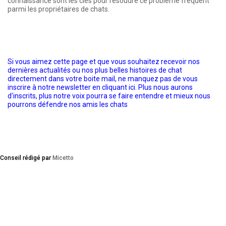
connaissance sont les clés pour résoudre ce problème fréquent
parmi les propriétaires de chats.
Si vous aimez cette page et que vous souhaitez recevoir nos
dernières actualités ou nos plus belles histoires de chat
directement dans votre boite mail, ne manquez pas de vous
inscrire à notre newsletter en cliquant ici. Plus nous aurons
d'inscrits, plus notre voix pourra se faire entendre et mieux nous
pourrons défendre nos amis les chats
Conseil rédigé par
Micetto