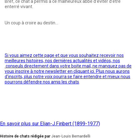
Bref, ce chat a permis à ce malheureux abbé d’éviter d’être
enterré vivant.
Un coup à croire au destin...
Si vous aimez cette page et que vous souhaitez recevoir nos
meilleures histoires, nos dernières actualités et vidéos, nos
conseuls directement dans votre boite mail, ne manquez pas de
vous inscrire à notre newsletter en cliquant ici. Plus nous aurons
d'inscrits, plus notre voix pourra se faire entendre et mieux nous
pourrons défendre nos amis les chats
.
En savoir plus sur Elian-J.Finbert (1899-1977)
Histoire de chats rédigée par
Jean-Louis Bernardelli