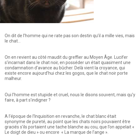
On dit de l’homme qui ne rate pas son destin qu’il a mille vies, mais
le chat…
On en revient au côté maudit du greffier au Moyen Âge. Lucifer
s’incarnait dans le chat noir, en posséder un était quasiment une
condamnation d’avance au bûcher. Delà vient la croyance, qui
existe encore aujourd’hui chez les gogos, que le chat noir porte
malheur.
Oui l’homme est stupide et cruel, nous le disons souvent, mais qu’y
faire, à part s’indigner ?
A l’époque de l’Inquisition en revanche, le chat blanc était
synonyme de pureté, au point que les chats noirs pouvaient être
graciés s’ils portaient une tache blanche au cou, que l’on appelait «
Le doigt de dieu » ou encore « La marque de l’ange ».