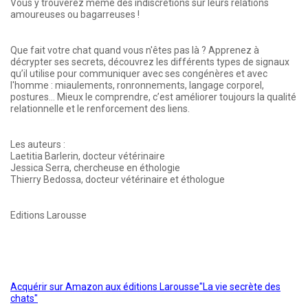
Vous y trouverez même des indiscrétions sur leurs relations
amoureuses ou bagarreuses !
Que fait votre chat quand vous n'êtes pas là ? Apprenez à
décrypter ses secrets, découvrez les différents types de signaux
qu’il utilise pour communiquer avec ses congénères et avec
l'homme : miaulements, ronronnements, langage corporel,
postures... Mieux le comprendre, c’est améliorer toujours la qualité
relationnelle et le renforcement des liens.
Les auteurs :
Laetitia Barlerin, docteur vétérinaire
Jessica Serra, chercheuse en éthologie
Thierry Bedossa, docteur vétérinaire et éthologue
Editions Larousse
Acquérir sur Amazon aux éditions Larousse"La vie secrète des
chats"