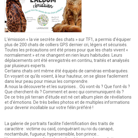
L’émission « la vie secrète des chats » sur TF1, a permis d’équiper
plus de 200 chats de colliers GPS dernier cri, légers et sécurisés.
Toutes les précautions ont été prises pour que les chats vivent «
normalement » et ne changent en rien leurs habitudes. Leurs
déplacements ont été enregistrés en continu, traités et analysés
par plusieurs experts.
Certains chats ont même été équipés de caméras embarquées.
En voyant ce qu’ils voient, à leur hauteur, on se glisse facilement
dans leur peau pour mieux les comprendre.
A nous la découverte et les surprises... Où vont-ils ? Que font-ils ?
Que cherchent-ils ? Comment et avec qui communiquent-ils ?
De ce très joli terrain d’étude est né cet album plein de révélations
et d’émotions. De très belles photos et de multiples informations
pour devenir incollable sur votre félin préféré !
La galerie de portraits facilite l’identification des traits de
caractère : victime ou caïd, conquérant ou roi du canapé,
noctambule, fugueur, hypersensible, bon prince...