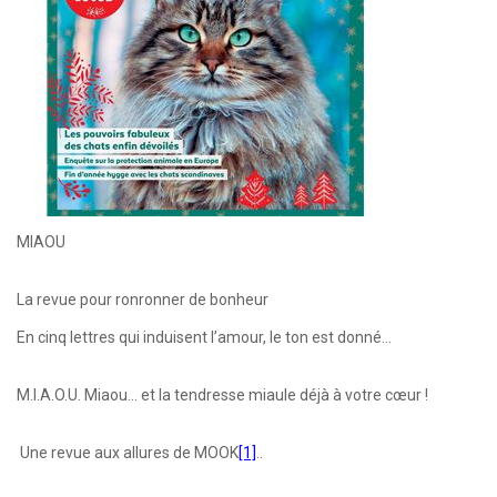
MIAOU
La revue pour ronronner de bonheur
En cinq lettres qui induisent l’amour, le ton est donné…
M.I.A.O.U. Miaou... et la tendresse miaule déjà à votre cœur !
Une revue aux allures de MOOK
[1]
..