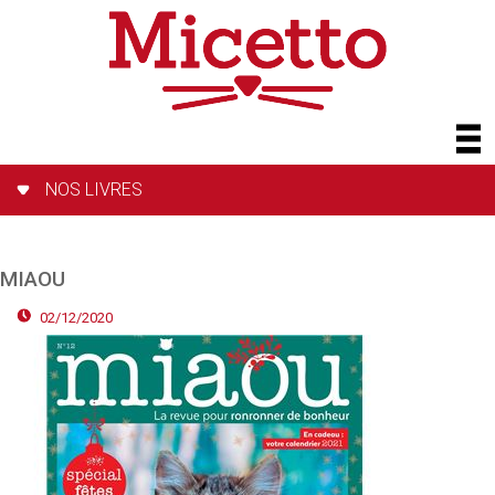
NOS LIVRES
MIAOU
02/12/2020