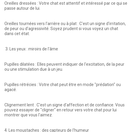
Oreilles dressées : Votre chat est attentif et intéressé par ce qui se
passe autour de lui.
Oreilles tournées vers l'arrière ou à plat : C'est un signe d'irritation,
de peur ou d'agressivité. Soyez prudent si vous voyez un chat
dans cet état.
3. Les yeux : miroirs de l'âme
Pupilles dilatées : Elles peuvent indiquer de l'excitation, de la peur
ou une stimulation due à un jeu.
Pupilles rétrécies : Votre chat peut être en mode "prédation" ou
agacé.
Clignement lent : C'est un signe d'affection et de confiance. Vous
pouvez essayer de "cligner" en retour vers votre chat pour lui
montrer que vous l'aimez.
4. Les moustaches : des capteurs de l'humeur