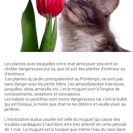
Les plantes avec lesquelles votre chat aime jouer peuvent se
révéler dangereuses pur lui, que ce soit des plantes d’intérieur ou
d’extérieur.
Les plantes du jardin, principalement au Printemps, ne sont pas
sans danger pour les petits félins. Les amaryllidacées (narcisses,
jonquilles, clivia, amaryllis etc..) et le muguet sont à l’origine de
vomissements, sédations et convulsions.
Les tulipes ou jacinthes sont moins dangereuses car c’est le bulbe
qui est toxique, à moins que chat ne les déterre et veuille jouer au
jardinier...
L’intoxication la plus usuelle est celle du muguet qui cause des
troubles cardiaques il faut donc être très attentif en cette période
de 1 mai. Le muguet est si toxique que même l'eau du vase dans