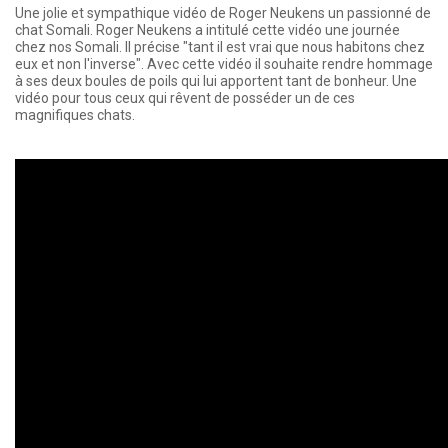
Une jolie et sympathique vidéo de Roger Neukens un passionné de
chat Somali. Roger Neukens a intitulé cette vidéo une journée
chez nos Somali. Il précise "tant il est vrai que nous habitons chez
eux et non l'inverse". Avec cette vidéo il souhaite rendre hommage
à ses deux boules de poils qui lui apportent tant de bonheur. Une
vidéo pour tous ceux qui rêvent de posséder un de ces
magnifiques chats.