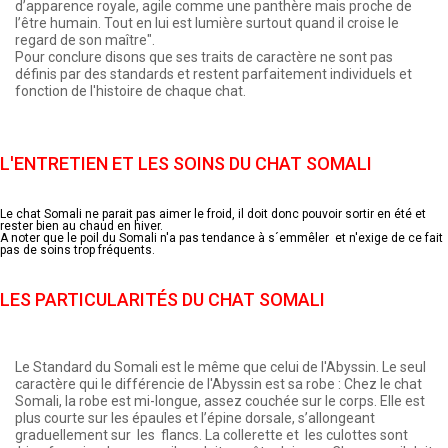
d’apparence royale, agile comme une panthère mais proche de
l’être humain. Tout en lui est lumière surtout quand il croise le
regard de son maître".
Pour conclure disons que ses traits de caractère ne sont pas
définis par des standards et restent parfaitement individuels et
fonction de l'histoire de chaque chat.
L'ENTRETIEN ET LES SOINS DU CHAT SOMALI
Le chat Somali ne parait pas aimer le froid, il doit donc pouvoir sortir en été et
rester bien au chaud en hiver.
A noter que le poil du Somali n'a pas tendance à s´emmêler et n'exige de ce fait
pas de soins trop fréquents.
LES PARTICULARITÉS DU CHAT SOMALI
Le Standard du Somali est le même que celui de l'Abyssin. Le seul
caractère qui le différencie de l'Abyssin est sa robe : Chez le chat
Somali, la robe est mi-longue, assez couchée sur le corps. Elle est
plus courte sur les épaules et l’épine dorsale, s’allongeant
graduellement sur les flancs. La collerette et les culottes sont