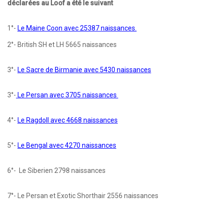
déclarées au Loof a été le suivant
1°-
Le Maine Coon avec 25387 naissances.
2°- British SH et LH 5665 naissances
3°-
Le Sacre de Birmanie avec 5430 naissances
3°-
Le Persan avec 3705 naissances
4°-
Le Ragdoll avec 4668 naissances
5°-
Le Bengal avec 4270 naissances
6°- Le Siberien 2798 naissances
7°- Le Persan et Exotic Shorthair 2556 naissances