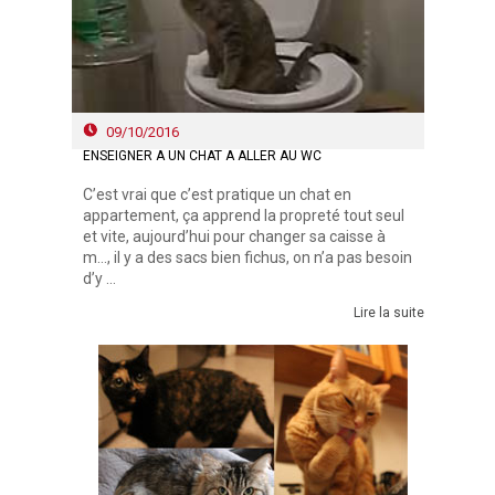
09/10/2016
ENSEIGNER À UN CHAT À ALLER AU WC
C’est vrai que c’est pratique un chat en
appartement, ça apprend la propreté tout seul
et vite, aujourd’hui pour changer sa caisse à
m…, il y a des sacs bien fichus, on n’a pas besoin
d’y ...
Lire la suite