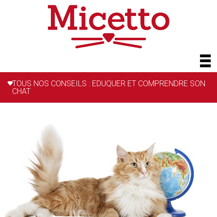
TOUS NOS CONSEILS : EDUQUER ET COMPRENDRE SON
CHAT