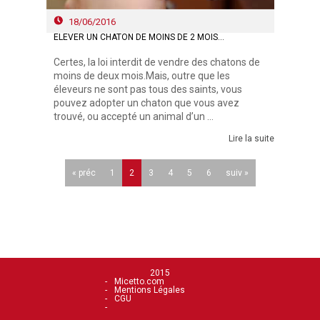
18/06/2016
ELEVER UN CHATON DE MOINS DE 2 MOIS…
Certes, la loi interdit de vendre des chatons de
moins de deux mois.Mais, outre que les
éleveurs ne sont pas tous des saints, vous
pouvez adopter un chaton que vous avez
trouvé, ou accepté un animal d’un ...
Lire la suite
« préc
1
2
3
4
5
6
suiv »
2015
Micetto.com
Mentions Légales
CGU