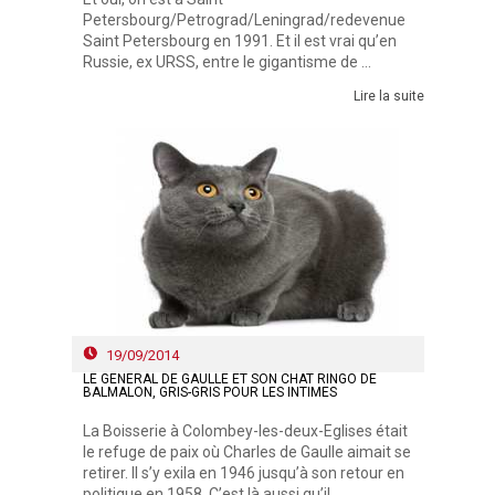
Petersbourg/Petrograd/Leningrad/redevenue
Saint Petersbourg en 1991. Et il est vrai qu’en
Russie, ex URSS, entre le gigantisme de ...
Lire la suite
19/09/2014
LE GÉNÉRAL DE GAULLE ET SON CHAT RINGO DE
BALMALON, GRIS-GRIS POUR LES INTIMES
La Boisserie à Colombey-les-deux-Eglises était
le refuge de paix où Charles de Gaulle aimait se
retirer. Il s’y exila en 1946 jusqu’à son retour en
politique en 1958. C’est là aussi qu’il ...