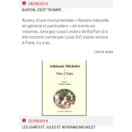
28/09/2014
BUFFON, S'EST TROMPÉ .....
Auteur d’une monumentale « Histoire naturelle
en général et particulière » de trente six
volumes, Georges-Louis Leclerc de Buffon (il a
été nommé comte par Louis XV) existe encore
à Paris, il y a au ...
Lire la suite
22/09/2014
LES CHATS ET JULES ET ATHÉNAÏS MICHELET