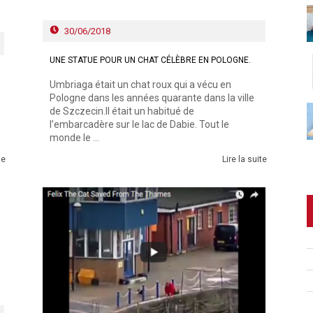
30/06/2018
UNE STATUE POUR UN CHAT CÉLÈBRE EN POLOGNE.
Umbriaga était un chat roux qui a vécu en
Pologne dans les années quarante dans la ville
de Szczecin.Il était un habitué de
l’embarcadère sur le lac de Dabie. Tout le
monde le ...
te
Lire la suite