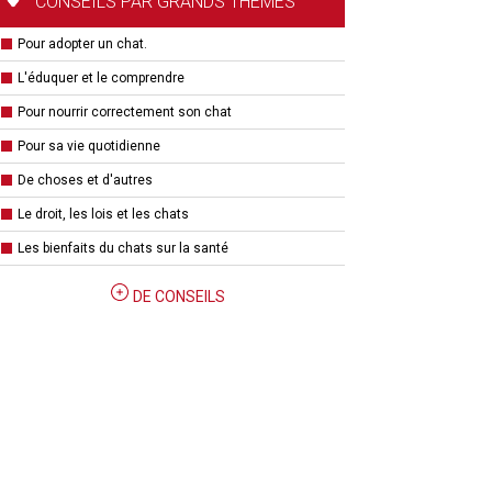
CONSEILS PAR GRANDS THÈMES
Pour adopter un chat.
L'éduquer et le comprendre
Pour nourrir correctement son chat
Pour sa vie quotidienne
De choses et d'autres
Le droit, les lois et les chats
Les bienfaits du chats sur la santé
DE CONSEILS