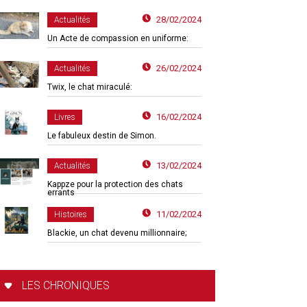
28/02/2024
Actualités
Un Acte de compassion en uniforme:
26/02/2024
Actualités
Twix, le chat miraculé:
16/02/2024
Livres
Le fabuleux destin de Simon.
13/02/2024
Actualités
Kappze pour la protection des chats
errants
11/02/2024
Histoires
Blackie, un chat devenu millionnaire;
LES CHRONIQUES