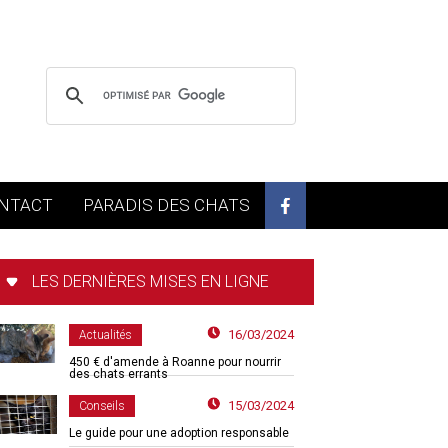
NTACT
PARADIS DES CHATS
LES DERNIÈRES MISES EN LIGNE
16/03/2024
Actualités
450 € d'amende à Roanne pour nourrir
des chats errants
15/03/2024
Conseils
Le guide pour une adoption responsable