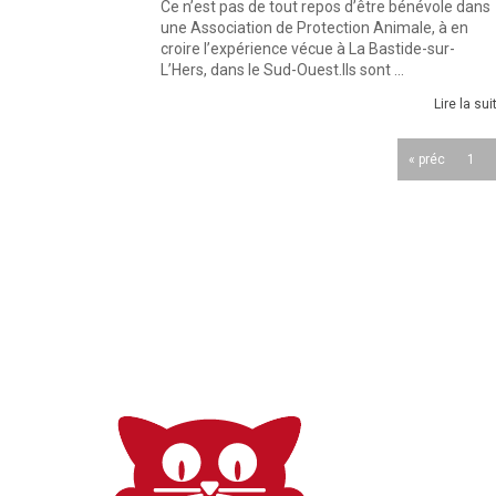
Ce n’est pas de tout repos d’être bénévole dans
une Association de Protection Animale, à en
croire l’expérience vécue à La Bastide-sur-
L’Hers, dans le Sud-Ouest.Ils sont ...
Lire la sui
« préc
1