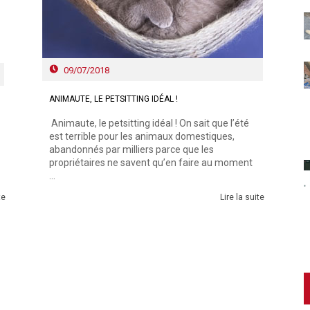
09/07/2018
ANIMAUTE, LE PETSITTING IDÉAL !
Animaute, le petsitting idéal ! On sait que l’été
est terrible pour les animaux domestiques,
abandonnés par milliers parce que les
propriétaires ne savent qu’en faire au moment
...
te
Lire la suite