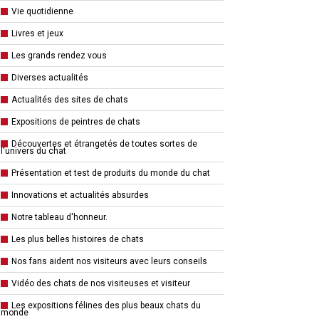
Vie quotidienne
Livres et jeux
Les grands rendez vous
Diverses actualités
Actualités des sites de chats
Expositions de peintres de chats
Découvertes et étrangetés de toutes sortes de
l'univers du chat
Présentation et test de produits du monde du chat
Innovations et actualités absurdes
Notre tableau d'honneur.
Les plus belles histoires de chats
Nos fans aident nos visiteurs avec leurs conseils
Vidéo des chats de nos visiteuses et visiteur
Les expositions félines des plus beaux chats du
monde