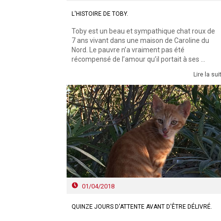
L'HISTOIRE DE TOBY.
Toby est un beau et sympathique chat roux de
7 ans vivant dans une maison de Caroline du
Nord. Le pauvre n’a vraiment pas été
récompensé de l’amour qu’il portait à ses ...
Lire la sui
01/04/2018
QUINZE JOURS D'ATTENTE AVANT D'ÊTRE DÉLIVRÉ.