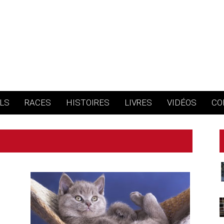
LS
RACES
HISTOIRES
LIVRES
VIDÉOS
CO