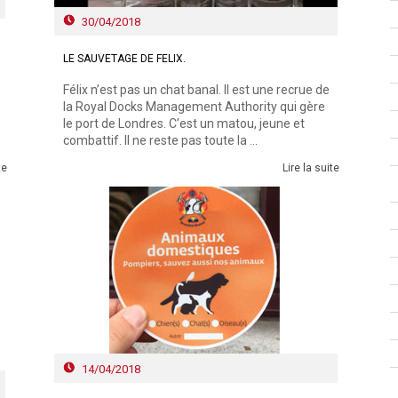
30/04/2018
LE SAUVETAGE DE FELIX.
Félix n’est pas un chat banal. Il est une recrue de
la Royal Docks Management Authority qui gère
le port de Londres. C’est un matou, jeune et
combattif. Il ne reste pas toute la ...
te
Lire la suite
14/04/2018