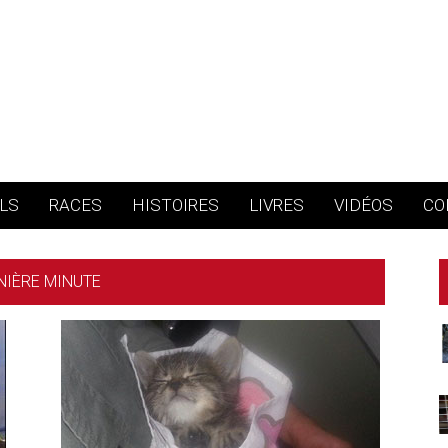
LS
RACES
HISTOIRES
LIVRES
VIDÉOS
CO
NIÈRE MINUTE