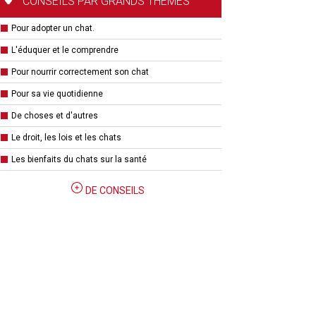
CONSEILS PAR GRANDS THÈMES
Pour adopter un chat.
L'éduquer et le comprendre
Pour nourrir correctement son chat
Pour sa vie quotidienne
De choses et d'autres
Le droit, les lois et les chats
Les bienfaits du chats sur la santé
DE CONSEILS