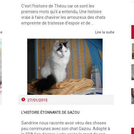
C'est l'histoire de Théou car ce sont les
premiers mots qu’il a entendu, Une histoire
vraie à faire chavirer les amoureux des chats
empreinte de tristesse d’espoir et de ...
te
Lire la suite
27/01/2015
L'HISTOIRE ÉTONNANTE DE GAZOU
Sandrine nous raconte avoir vécu des choses
peu communes avec son chat Gazou. Adopté à