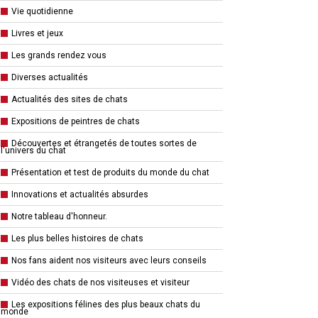
Vie quotidienne
Livres et jeux
Les grands rendez vous
Diverses actualités
Actualités des sites de chats
Expositions de peintres de chats
Découvertes et étrangetés de toutes sortes de
l'univers du chat
Présentation et test de produits du monde du chat
Innovations et actualités absurdes
Notre tableau d'honneur.
Les plus belles histoires de chats
Nos fans aident nos visiteurs avec leurs conseils
Vidéo des chats de nos visiteuses et visiteur
Les expositions félines des plus beaux chats du
monde