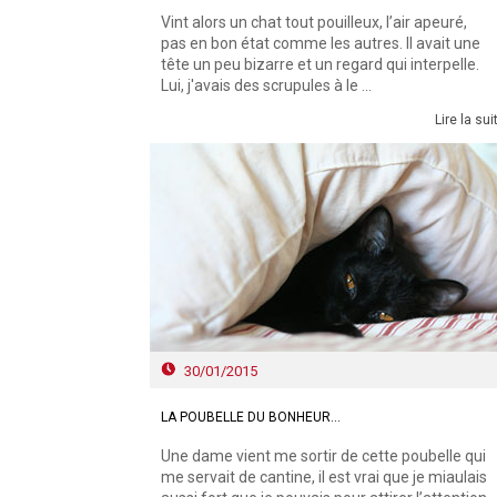
Vint alors un chat tout pouilleux, l’air apeuré,
pas en bon état comme les autres. Il avait une
tête un peu bizarre et un regard qui interpelle.
Lui, j'avais des scrupules à le ...
Lire la sui
30/01/2015
LA POUBELLE DU BONHEUR...
Une dame vient me sortir de cette poubelle qui
me servait de cantine, il est vrai que je miaulais