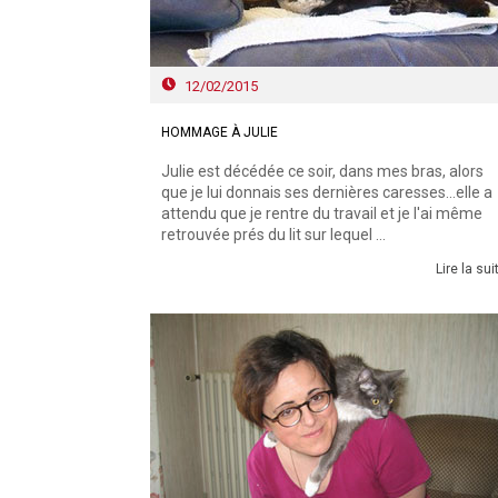
12/02/2015
HOMMAGE À JULIE
Julie est décédée ce soir, dans mes bras, alors
que je lui donnais ses dernières caresses...elle a
attendu que je rentre du travail et je l'ai même
retrouvée prés du lit sur lequel ...
Lire la sui