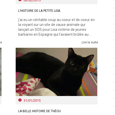
03/02/2015
L’HISTOIRE DE LA PETITE LISA.
j'ai eu un véritable coup au coeur et de coeur en
la voyant sur un site de cause animale qui
lançait un SOS pour Lisa victime de jeunes
barbares en Espagne qui l'avaient brûlée au ...
te
Lire la suite
31/01/2015
LA BELLE HISTOIRE DE THÉOU