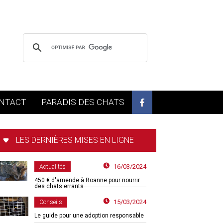
NTACT
PARADIS DES CHATS
LES DERNIÈRES MISES EN LIGNE
16/03/2024
Actualités
450 € d'amende à Roanne pour nourrir
des chats errants
15/03/2024
Conseils
Le guide pour une adoption responsable