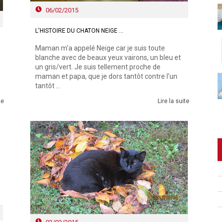
06/02/2015
L'HISTOIRE DU CHATON NEIGE …
Maman m'a appelé Neige car je suis toute
blanche avec de beaux yeux vairons, un bleu et
un gris/vert. Je suis tellement proche de
maman et papa, que je dors tantôt contre l'un
tantôt ...
te
Lire la suite