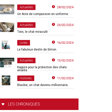
28/02/2024
Actualités
Un Acte de compassion en uniforme:
26/02/2024
Actualités
Twix, le chat miraculé:
16/02/2024
Livres
Le fabuleux destin de Simon.
13/02/2024
Actualités
Kappze pour la protection des chats
errants
11/02/2024
Histoires
Blackie, un chat devenu millionnaire;
LES CHRONIQUES