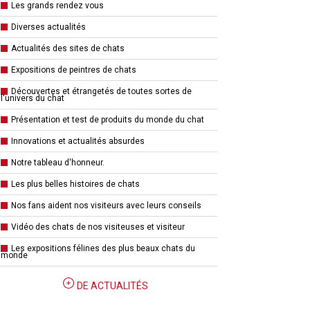
Les grands rendez vous
Diverses actualités
Actualités des sites de chats
Expositions de peintres de chats
Découvertes et étrangetés de toutes sortes de
l'univers du chat
Présentation et test de produits du monde du chat
Innovations et actualités absurdes
Notre tableau d'honneur.
Les plus belles histoires de chats
Nos fans aident nos visiteurs avec leurs conseils
Vidéo des chats de nos visiteuses et visiteur
Les expositions félines des plus beaux chats du
monde
DE ACTUALITÉS