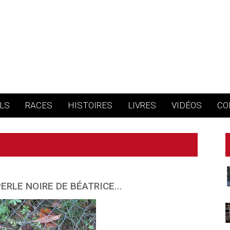
LS
RACES
HISTOIRES
LIVRES
VIDÉOS
CO
PERLE NOIRE DE BÉATRICE...