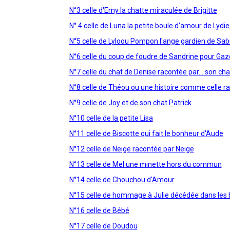
N°3 celle d'Emy la chatte miraculée de Brigitte
N° 4 celle de Luna la petite boule d'amour de Lydie
N°5 celle de Lyloou Pompon l'ange gardien de Sab
N°6 celle du coup de foudre de Sandrine pour Ga
N°7 celle du chat de Denise racontée par... son cha
N°8 celle de Théou ou une histoire comme celle r
N°9 celle de Joy et de son chat Patrick
N°10 celle de la petite Lisa
N°11 celle de Biscotte qui fait le bonheur d'Aude
N°12 celle de Neige racontée par Neige
N°13 celle de Mel une minette hors du commun
N°14 celle de Chouchou d'Amour
N°15 celle de hommage à Julie décédée dans les 
N°16 celle de Bébé
N°17 celle de Doudou