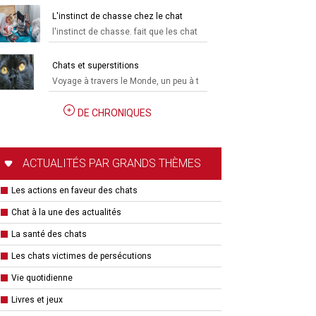
L'instinct de chasse chez le chat
l'instinct de chasse. fait que les chat
Chats et superstitions
Voyage à travers le Monde, un peu à t
DE CHRONIQUES
ACTUALITÉS PAR GRANDS THÈMES
Les actions en faveur des chats
Chat à la une des actualités
La santé des chats
Les chats victimes de persécutions
Vie quotidienne
Livres et jeux