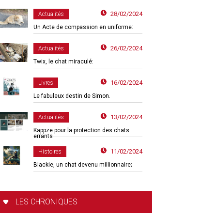
28/02/2024
Actualités
Un Acte de compassion en uniforme:
26/02/2024
Actualités
Twix, le chat miraculé:
16/02/2024
Livres
Le fabuleux destin de Simon.
13/02/2024
Actualités
Kappze pour la protection des chats
errants
11/02/2024
Histoires
Blackie, un chat devenu millionnaire;
LES CHRONIQUES