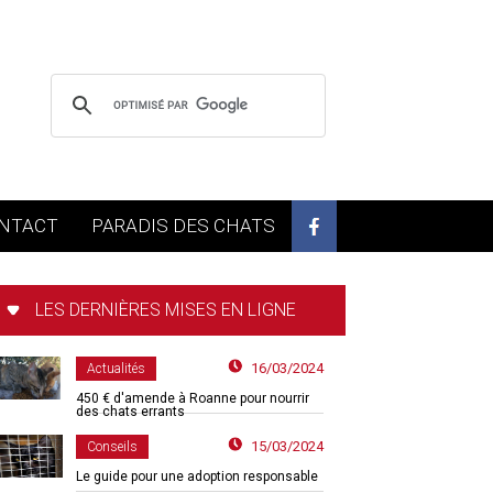
NTACT
PARADIS DES CHATS
LES DERNIÈRES MISES EN LIGNE
16/03/2024
Actualités
450 € d'amende à Roanne pour nourrir
des chats errants
15/03/2024
Conseils
Le guide pour une adoption responsable