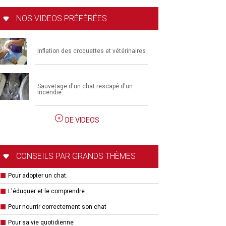
NOS VIDEOS PRÉFÉRÉES
Inflation des croquettes et vétérinaires
Sauvetage d'un chat rescapé d'un
incendie.
DE VIDEOS
CONSEILS PAR GRANDS THÈMES
Pour adopter un chat.
L'éduquer et le comprendre
Pour nourrir correctement son chat
Pour sa vie quotidienne