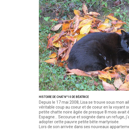
HISTOIRE DE CHAT N°10 DE BÉATRICE
Depuis le 17 mai 2008, Lisa se trouve sous mon aile.
véritable coup au coeur et de coeur en la voyant s
petite chatte noire âgée de presque 8 mois avait 
Espagne... Secourue et soignée dans un refuge, j'a
adopter cette pauvre petite bête martyrisée.
Lors de son arrivée dans ses nouveaux appartements.