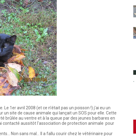
 Le 1er avril 2008 (et ce n'était pas un poisson !) j'ai eu un
ur un site de cause animale qui lançait un SOS pour elle. Cette
été brûlée au ventre et à la queue par des jeunes barbares en
i contacté aussitôt l'association de protection animale pour
.. Non sans mal... Il a fallu courir chez le vétérinaire pour